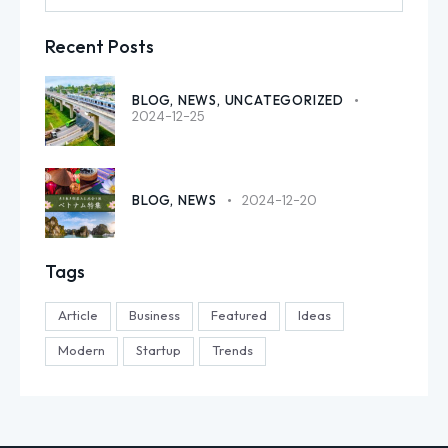
Recent Posts
BLOG,
NEWS,
UNCATEGORIZED
2024-12-25
BLOG,
NEWS
2024-12-20
Tags
Article
Business
Featured
Ideas
Modern
Startup
Trends