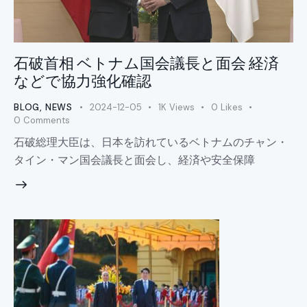
石破首相 ベトナム国会議長と面会 経済
などで協力強化確認
BLOG
,
NEWS
2024-12-05
1K
Views
0
Likes
0
Comments
石破総理大臣は、日本を訪れているベトナムのチャン・
タイン・マン国会議長と面会し、経済や安全保障