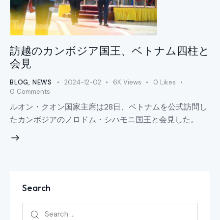
訪越のカンボジア国王、ベトナム四柱と
会見
BLOG
,
NEWS
2024-12-02
6K
Views
0
Likes
0
Comments
ルオン・クオン国家主席は28日、ベトナムを公式訪問し
たカンボジアのノロドム・シハモニ国王と会見した。
Search